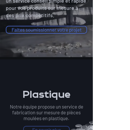
un service conseil simple et rapide
pour vos produits sur mesure à
des prix compétitifs.
Faites soumissionner votre projet
Plastique
Notre équipe propose un service de
fabrication sur mesure de pièces
moulées en plastique.
En savoir plus