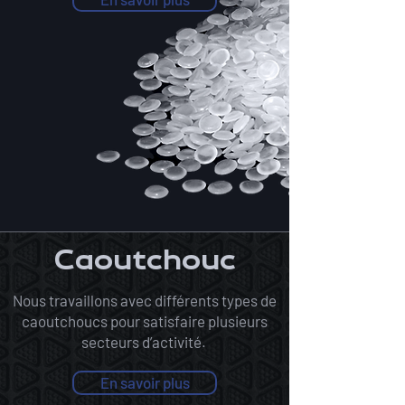
Caoutchouc
Nous travaillons avec différents types de
caoutchoucs pour satisfaire plusieurs
secteurs d’activité.
En savoir plus