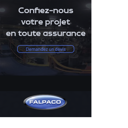
Confiez-nous
votre projet
en toute assurance
Demandez un devis
825 J.A. Bombardier
Granby (QC)