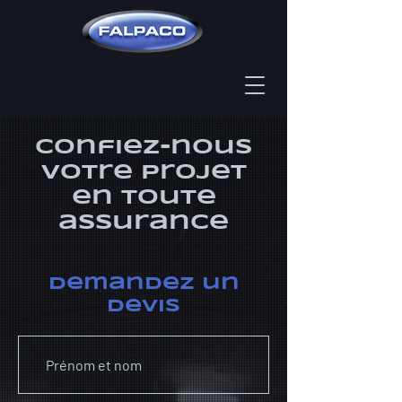
Confiez-nous
votre projet
en toute
assurance
demandez un
devis