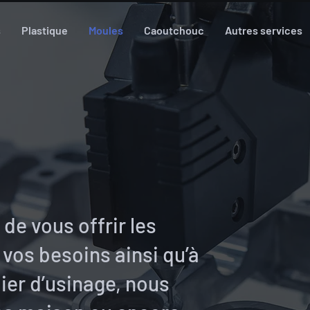
s
Plastique
Moules
Caoutchouc
Autres services
de vous offrir les
 vos besoins ainsi qu’à
ier d’usinage, nous