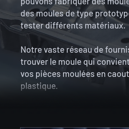
pouvons fabriquer des moul
des moules de type prototyp
tester différents matériaux.
Notre vaste réseau de fourn
trouver le moule qui convient
vos pièces moulées en caou
plastique.