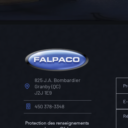
825 J.A. Bombardier
Granby (QC)
J2J 1E9
450 378-3348
Protection des renseignements