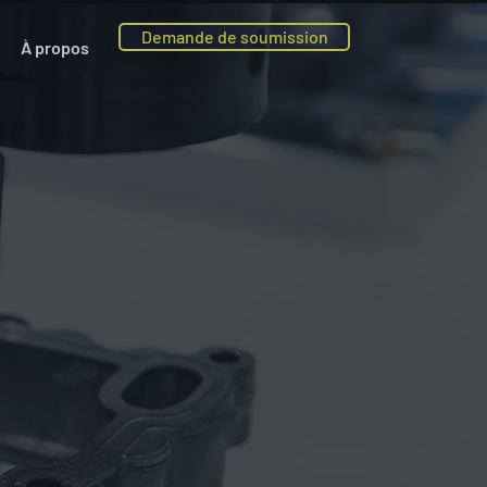
Demande de soumission
À propos
Si vous avez besoin d’aide
pour la conception de vos
pièces ou si vous désirez
améliorer le design de vos
produits, contactez notre