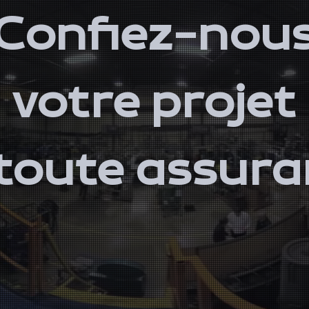
Confiez-nou
votre projet
toute assur