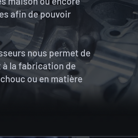
es maison ou encore
es afin de pouvoir
isseurs nous permet de
 à la fabrication de
tchouc ou en matière